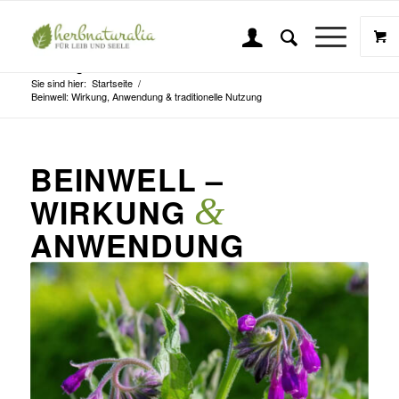
Beinwell: Wirkung, Anwendung & traditionelle
Nutzung
Sie sind hier:
Startseite
/
Beinwell: Wirkung, Anwendung & traditionelle Nutzung
BEINWELL –
&
WIRKUNG
ANWENDUNG