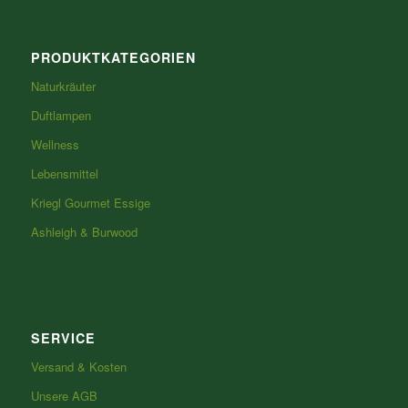
PRODUKTKATEGORIEN
Naturkräuter
Duftlampen
Wellness
Lebensmittel
Kriegl Gourmet Essige
Ashleigh & Burwood
SERVICE
Versand & Kosten
Unsere AGB