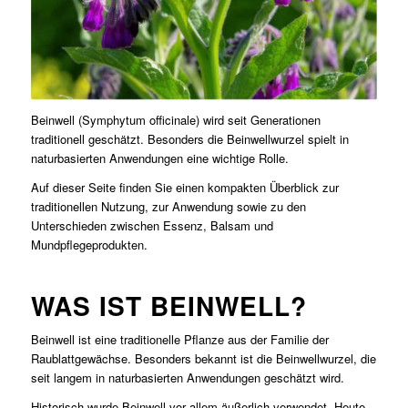
Beinwell (Symphytum officinale) wird seit Generationen
traditionell geschätzt. Besonders die Beinwellwurzel spielt in
naturbasierten Anwendungen eine wichtige Rolle.
Auf dieser Seite finden Sie einen kompakten Überblick zur
traditionellen Nutzung, zur Anwendung sowie zu den
Unterschieden zwischen Essenz, Balsam und
Mundpflegeprodukten.
WAS IST BEINWELL?
Beinwell ist eine traditionelle Pflanze aus der Familie der
Raublattgewächse. Besonders bekannt ist die Beinwellwurzel, die
seit langem in naturbasierten Anwendungen geschätzt wird.
Historisch wurde Beinwell vor allem äußerlich verwendet. Heute