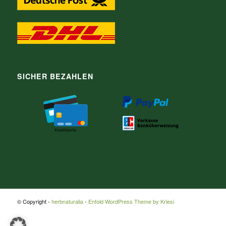
SICHER BEZAHLEN
© Copyright -
herbnaturalia
-
Enfold WordPress Theme by Kriesi