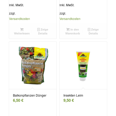
inkl. MwSt.
inkl. MwSt.
zzgl.
zzgl.
Versandkosten
Versandkosten
Zeige
In den
Zeige
Weiterlesen
Details
Warenkorb
Details
Balkonpflanzen Dünger
Insekten Leim
6,50
€
9,50
€