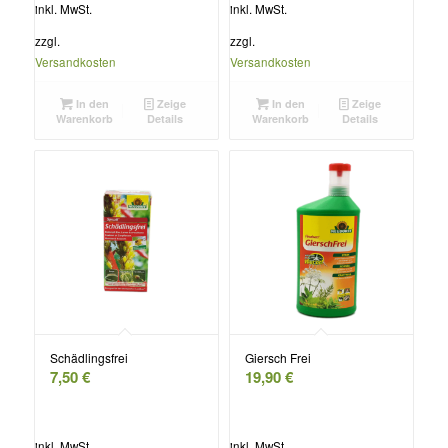
inkl. MwSt.
inkl. MwSt.
zzgl.
zzgl.
Versandkosten
Versandkosten
In den
Zeige
In den
Zeige
Warenkorb
Details
Warenkorb
Details
Schädlingsfrei
Giersch Frei
7,50
€
19,90
€
inkl. MwSt.
inkl. MwSt.