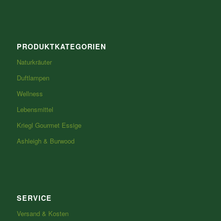
PRODUKTKATEGORIEN
Naturkräuter
Duftlampen
Wellness
Lebensmittel
Kriegl Gourmet Essige
Ashleigh & Burwood
SERVICE
Versand & Kosten