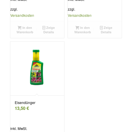
zzgl.
zzgl.
Versandkosten
Versandkosten
In den
Zeige
In den
Zeige
Warenkorb
Details
Warenkorb
Details
Eisendünger
13,50
€
inkl. MwSt.