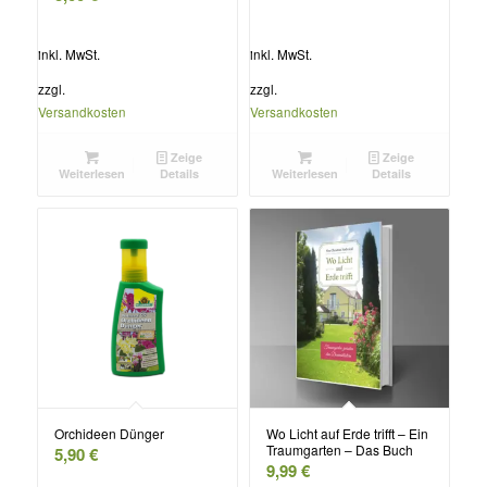
inkl. MwSt.
inkl. MwSt.
zzgl.
zzgl.
Versandkosten
Versandkosten
Zeige
Zeige
Weiterlesen
Details
Weiterlesen
Details
Orchideen Dünger
Wo Licht auf Erde trifft – Ein
Traumgarten – Das Buch
5,90
€
9,99
€