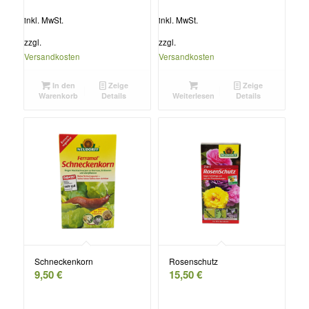
inkl. MwSt.
inkl. MwSt.
zzgl.
zzgl.
Versandkosten
Versandkosten
In den
Zeige
Zeige
Warenkorb
Details
Weiterlesen
Details
Schneckenkorn
Rosenschutz
9,50
€
15,50
€