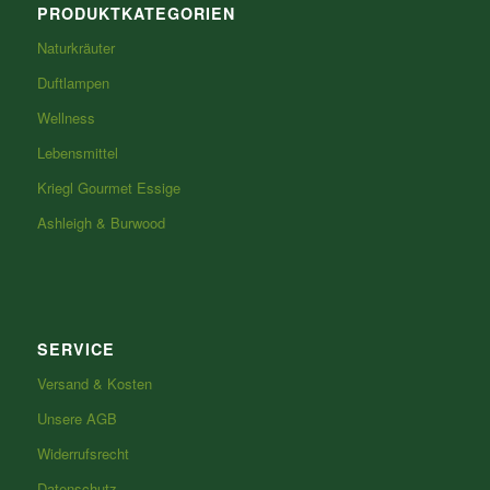
PRODUKTKATEGORIEN
Naturkräuter
Duftlampen
Wellness
Lebensmittel
Kriegl Gourmet Essige
Ashleigh & Burwood
SERVICE
Versand & Kosten
Unsere AGB
Widerrufsrecht
Datenschutz