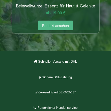
Beinwellwurzel Essenz für Haut & Gelenke
ab 19,00 €
Produkt ansehen
🚚 Schneller Versand mit DHL
🔒 Sichere SSL-Zahlung
🌿 Öko-zertifiziert DE-ÖKO-037
📞 Persönlicher Kundenservice