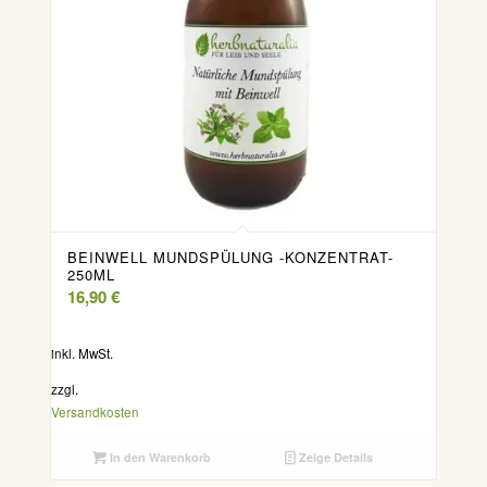
BEINWELL MUNDSPÜLUNG -KONZENTRAT-
250ML
16,90
€
inkl. MwSt.
zzgl.
Versandkosten
In den Warenkorb
Zeige Details