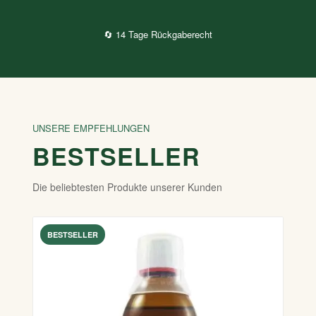
🔄 14 Tage Rückgaberecht
UNSERE EMPFEHLUNGEN
BESTSELLER
Die beliebtesten Produkte unserer Kunden