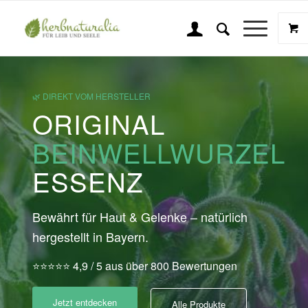
🌿 DIREKT VOM HERSTELLER
ORIGINAL
BEINWELLWURZEL
ESSENZ
Bewährt für Haut & Gelenke – natürlich
hergestellt in Bayern.
⭐⭐⭐⭐⭐ 4,9 / 5 aus über 800 Bewertungen
Jetzt entdecken
Alle Produkte