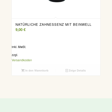
NATÜRLICHE ZAHNESSENZ MIT BEINWELL
9,00
€
inkl. MwSt.
zzgl.
Versandkosten
In den Warenkorb
Zeige Details