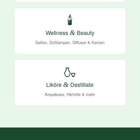
🕯️
Wellness
&
Beauty
Seifen, Duftlampen, Diffuser & Kerzen
🍶
Liköre
&
Destillate
Arquebuse, Hermite & mehr