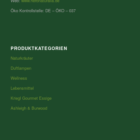
Web:
www.herbnaturalia.de
Öko Kontrollstelle: DE – ÖKO – 037
PRODUKTKATEGORIEN
Naturkräuter
Duftlampen
Wellness
Lebensmittel
Kriegl Gourmet Essige
Ashleigh & Burwood