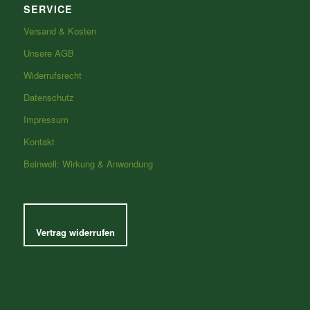
SERVICE
Versand & Kosten
Unsere AGB
Widerrufsrecht
Datenschutz
Impressum
Kontakt
Beinwell: Wirkung & Anwendung
Vertrag widerrufen