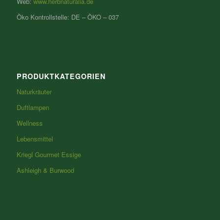
Web:
www.herbnaturalia.de
Öko Kontrollstelle: DE – ÖKO – 037
PRODUKTKATEGORIEN
Naturkräuter
Duftlampen
Wellness
Lebensmittel
Kriegl Gourmet Essige
Ashleigh & Burwood