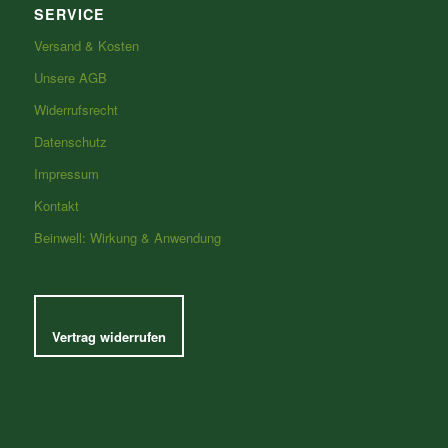
SERVICE
Versand & Kosten
Unsere AGB
Widerrufsrecht
Datenschutz
Impressum
Kontakt
Beinwell: Wirkung & Anwendung
Vertrag widerrufen