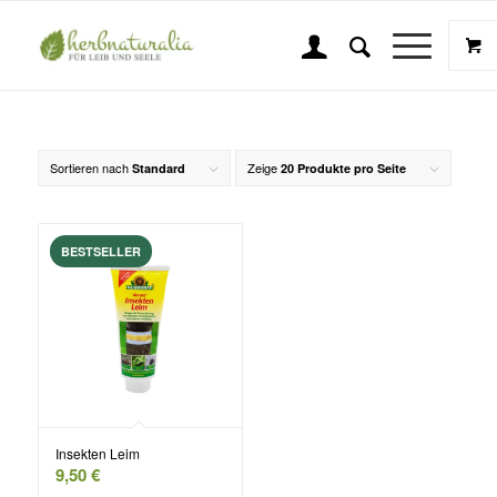
Shop
Sie sind hier:
Startseite
/
170g
Sortieren nach
Zeige
Standard
20 Produkte pro Seite
Insekten Leim
9,50
€