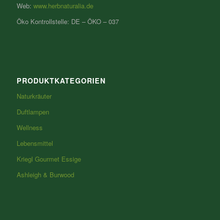
Web:
www.herbnaturalia.de
Öko Kontrollstelle: DE – ÖKO – 037
PRODUKTKATEGORIEN
Naturkräuter
Duftlampen
Wellness
Lebensmittel
Kriegl Gourmet Essige
Ashleigh & Burwood