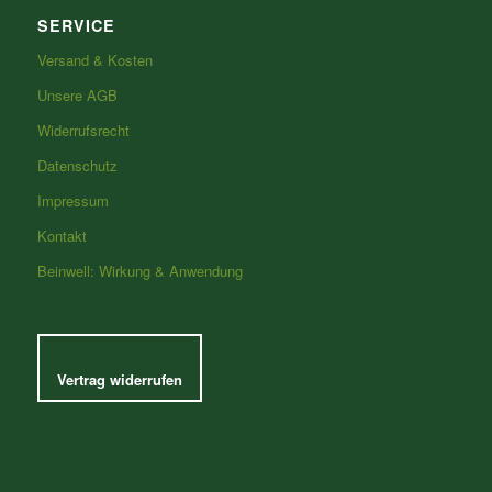
SERVICE
Versand & Kosten
Unsere AGB
Widerrufsrecht
Datenschutz
Impressum
Kontakt
Beinwell: Wirkung & Anwendung
Vertrag widerrufen