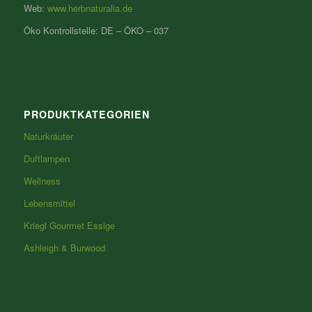
Web:
www.herbnaturalia.de
Öko Kontrollstelle: DE – ÖKO – 037
PRODUKTKATEGORIEN
Naturkräuter
Duftlampen
Wellness
Lebensmittel
Kriegl Gourmet Essige
Ashleigh & Burwood