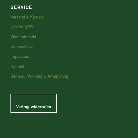
SERVICE
Versand & Kosten
Unsere AGB
Widerrufsrecht
Datenschutz
Impressum
Kontakt
Beinwell: Wirkung & Anwendung
Vertrag widerrufen