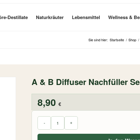
öre-Destillate
Naturkräuter
Lebensmittel
Wellness & Be
Sie sind hier:
Startseite
/
Shop
/
A & B Diffuser Nachfüller S
8,90
€