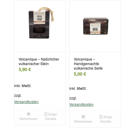
Volcanique – Natürlicher
Volcanique –
vulkanischer Stein
Handgemachte
vulkanische Seife
5,90
€
5,00
€
inkl. MwSt.
inkl. MwSt.
zzgl.
zzgl.
Versandkosten
Versandkosten
Zeige
Zeige
Weiterlesen
Details
Weiterlesen
Details