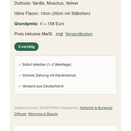
Duftnote: Vanille, Moschus, Vetiver
Höhe Flacon: 10cm (20cm mit Stäbchen)
Grundpreis:
1l = 158 Euro
Preis inklusive MwSt. zzgl.
Versandkosten
3 vorrätig
✅ Sofort lieferbar (1–2 Werktage)
✅ Sichere Zahlung mit Käuferschutz
✅ Versand aus Deutschland
Artikelnummer:
XEARTH054
Kategorien:
Ashleigh & Burwood
,
Diffuser
,
Wellness & Beauty