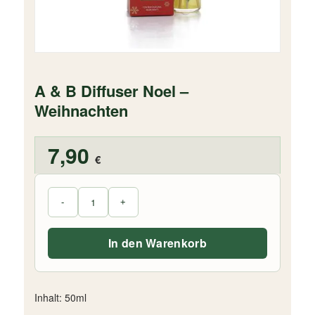
A & B Diffuser Noel –
Weihnachten
7,90
€
In den Warenkorb
Inhalt: 50ml