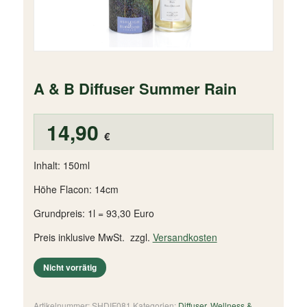
A & B Diffuser Summer Rain
14,90
€
Inhalt: 150ml
Höhe Flacon: 14cm
Grundpreis: 1l = 93,30 Euro
Preis inklusive MwSt. zzgl.
Versandkosten
Nicht vorrätig
Artikelnummer:
SHDIF081
Kategorien:
Diffuser
,
Wellness &