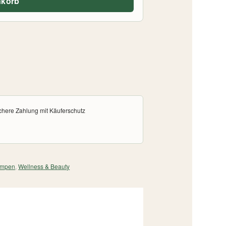
nkorb
chere Zahlung mit Käuferschutz
ampen
,
Wellness & Beauty