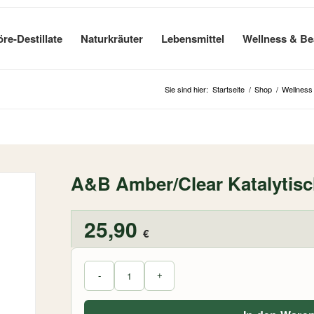
öre-Destillate
Naturkräuter
Lebensmittel
Wellness & Be
Sie sind hier:
Startseite
/
Shop
/
Wellness
A&B Amber/Clear Katalytisc
25,90
€