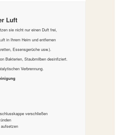
r Luft
en sie nicht nur einen Duft frei,
 Luft in Ihrem Heim und entfernen
retten, Essensgerüche usw.).
on Bakterien, Staubmilben desinfiziert.
atalytischen Verbrennung.
einigung
erschlusskappe verschließen
zünden
 aufsetzen