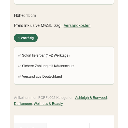
Höhe: 15cm
Preis inklusive MwSt. zzgl.
Versandkosten
1 vorrätig
✅ Sofort lieferbar (1–2 Werktage)
✅ Sichere Zahlung mit Käuferschutz
✅ Versand aus Deutschland
Artikelnummer:
PCPFL002
Kategorien:
Ashleigh & Burwood
,
Duftlampen
,
Wellness & Beauty