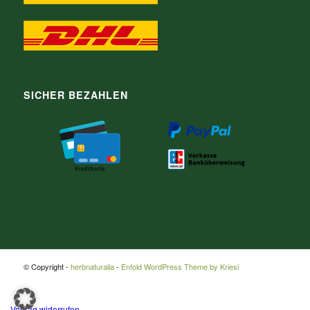
SICHER BEZAHLEN
© Copyright -
herbnaturalia
-
Enfold WordPress Theme by Kriesi
Vertrag widerrufen