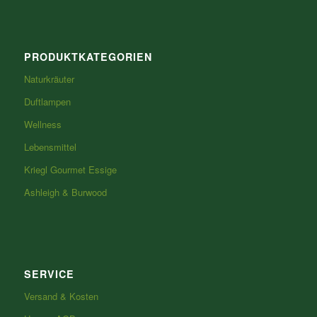
PRODUKTKATEGORIEN
Naturkräuter
Duftlampen
Wellness
Lebensmittel
Kriegl Gourmet Essige
Ashleigh & Burwood
SERVICE
Versand & Kosten