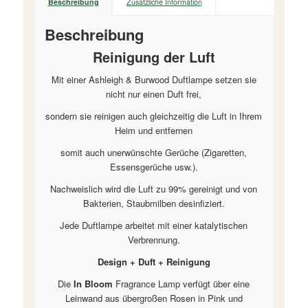
Beschreibung
Zusätzliche Information
Beschreibung
Reinigung der Luft
Mit einer Ashleigh & Burwood Duftlampe setzen sie
nicht nur einen Duft frei,
sondern sie reinigen auch gleichzeitig die Luft in Ihrem
Heim und entfernen
somit auch unerwünschte Gerüche (Zigaretten,
Essensgerüche usw.).
Nachweislich wird die Luft zu 99% gereinigt und von
Bakterien, Staubmilben desinfiziert.
Jede Duftlampe arbeitet mit einer katalytischen
Verbrennung.
Design + Duft + Reinigung
Die
In Bloom
Fragrance Lamp verfügt über eine
Leinwand aus übergroßen Rosen in Pink und