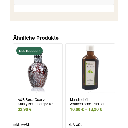
Ähnliche Produkte
A&B Rose Quartz
Mundziehöl –
Katalytische Lampe klein
Ayurvedische Tradition
32,90
€
10,00
€
18,90
€
–
inkl. MwSt.
inkl. MwSt.