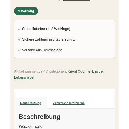
1 vorrätig
✅ Sofort lieferbar (1–2 Werktage)
✅ Sichere Zahlung mit Käuferschutz
✅ Versand aus Deutschland
Artikelnummer:
09-17
Kategorien:
Kriegl Gourmet Essige
,
Lebensmittel
Beschreibung
Zusätzliche Information
Beschreibung
Würzig-malzig.