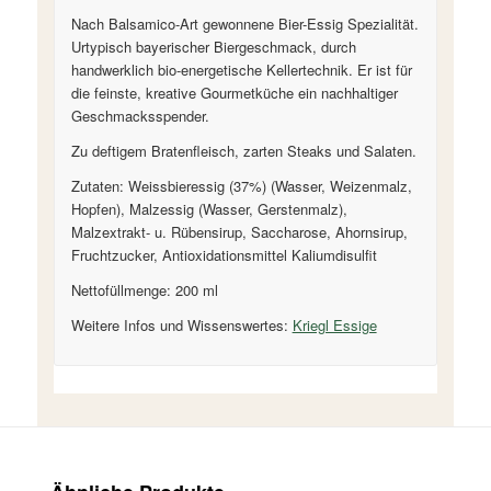
Nach Balsamico-Art gewonnene Bier-Essig Spezialität.
Urtypisch bayerischer Biergeschmack, durch
handwerklich bio-energetische Kellertechnik. Er ist für
die feinste, kreative Gourmetküche ein nachhaltiger
Geschmacksspender.
Zu deftigem Bratenfleisch, zarten Steaks und Salaten.
Zutaten: Weissbieressig (37%) (Wasser, Weizenmalz,
Hopfen), Malzessig (Wasser, Gerstenmalz),
Malzextrakt- u. Rübensirup, Saccharose, Ahornsirup,
Fruchtzucker, Antioxidationsmittel Kaliumdisulfit
Nettofüllmenge: 200 ml
Weitere Infos und Wissenswertes:
Kriegl Essige