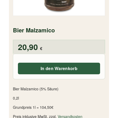
Bier Malzamico
20,90
€
In den Warenkorb
Bier Malzamico (5% Säure)
0,2l
Grundpreis 1l = 104,50€
Preis inklusive MwSt. zzgl.
Versandkosten