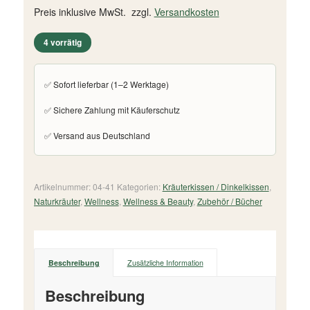
Preis inklusive MwSt. zzgl.
Versandkosten
4 vorrätig
✅ Sofort lieferbar (1–2 Werktage)
✅ Sichere Zahlung mit Käuferschutz
✅ Versand aus Deutschland
Artikelnummer:
04-41
Kategorien:
Kräuterkissen / Dinkelkissen
,
Naturkräuter
,
Wellness
,
Wellness & Beauty
,
Zubehör / Bücher
Beschreibung
Zusätzliche Information
Beschreibung