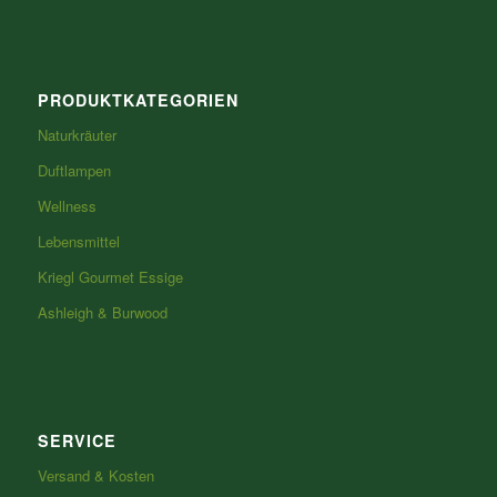
PRODUKTKATEGORIEN
Naturkräuter
Duftlampen
Wellness
Lebensmittel
Kriegl Gourmet Essige
Ashleigh & Burwood
SERVICE
Versand & Kosten