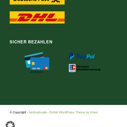
SICHER BEZAHLEN
© Copyright -
herbnaturalia
-
Enfold WordPress Theme by Kriesi