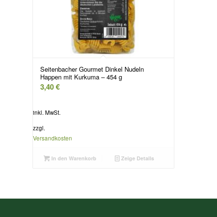
Seitenbacher Gourmet Dinkel Nudeln
Happen mit Kurkuma – 454 g
3,40
€
inkl. MwSt.
zzgl.
Versandkosten
In den Warenkorb
Zeige Details