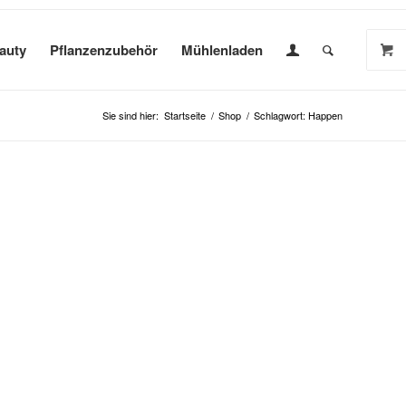
auty
Pflanzenzubehör
Mühlenladen
Sie sind hier:
Startseite
/
Shop
/
Schlagwort: Happen