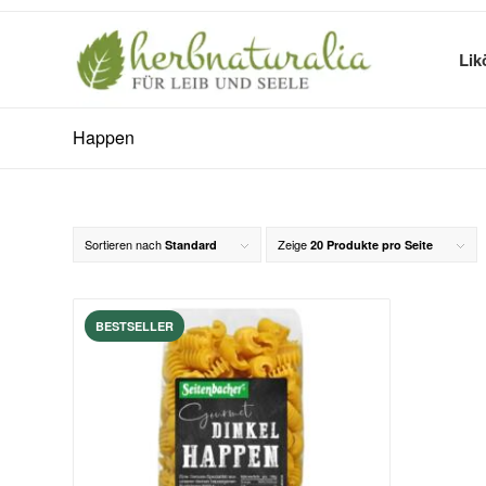
Lik
Happen
Sortieren nach
Zeige
Standard
20 Produkte pro Seite