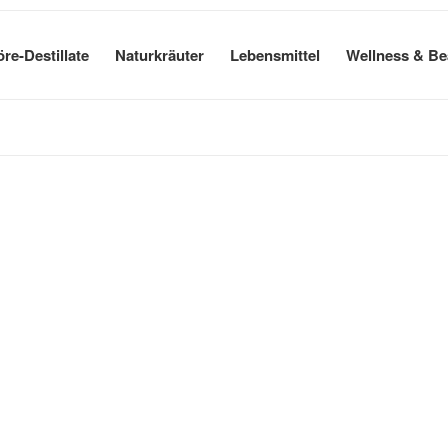
öre-Destillate
Naturkräuter
Lebensmittel
Wellness & Be