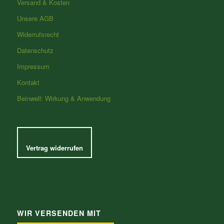
Versand & Kosten
Unsere AGB
Widerrufsrecht
Datenschutz
Impressum
Kontakt
Beinwell: Wirkung & Anwendung
Vertrag widerrufen
WIR VERSENDEN MIT