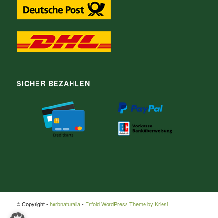
SICHER BEZAHLEN
© Copyright -
herbnaturalia
-
Enfold WordPress Theme by Kriesi