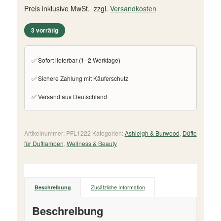
Preis inklusive MwSt. zzgl.
Versandkosten
3 vorrätig
✅ Sofort lieferbar (1–2 Werktage)
✅ Sichere Zahlung mit Käuferschutz
✅ Versand aus Deutschland
Artikelnummer:
PFL1222
Kategorien:
Ashleigh & Burwood
,
Düfte
für Duftlampen
,
Wellness & Beauty
Beschreibung
Zusätzliche Information
Beschreibung