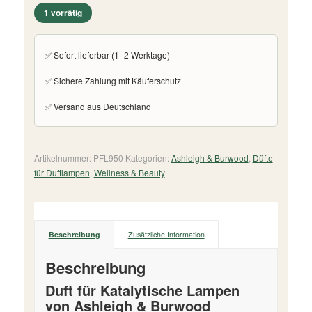
1 vorrätig
✅ Sofort lieferbar (1–2 Werktage)
✅ Sichere Zahlung mit Käuferschutz
✅ Versand aus Deutschland
Artikelnummer:
PFL950
Kategorien:
Ashleigh & Burwood
,
Düfte
für Duftlampen
,
Wellness & Beauty
Beschreibung
Zusätzliche Information
Beschreibung
Duft für Katalytische Lampen
von Ashleigh & Burwood