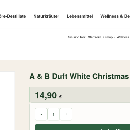
öre-Destillate
Naturkräuter
Lebensmittel
Wellness & Be
Sie sind hier:
Startseite
/
Shop
/
Wellness
A & B Duft White Christmas
14,90
€