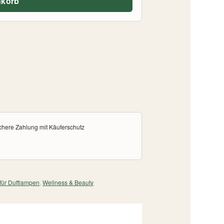
nkorb
chere Zahlung mit Käuferschutz
 für Duftlampen
,
Wellness & Beauty