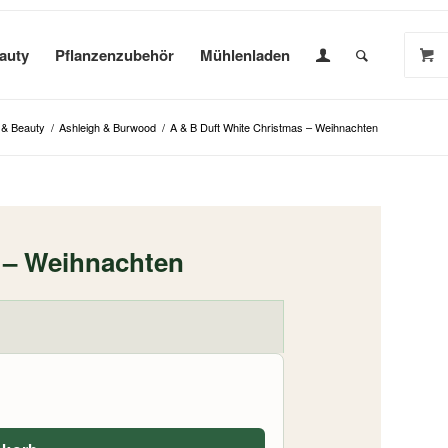
auty
Pflanzenzubehör
Mühlenladen
 & Beauty
/
Ashleigh & Burwood
/
A & B Duft White Christmas – Weihnachten
 – Weihnachten