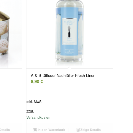
A & B Diffuser Nachfüller Fresh Linen
8,90
€
inkl. MwSt.
zzgl.
Versandkosten
Details
In den Warenkorb
Zeige Details