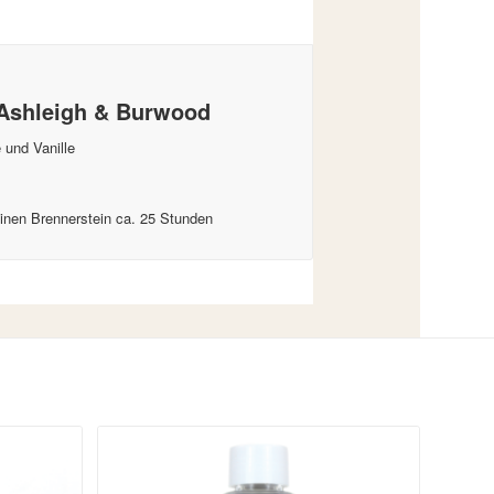
 Ashleigh & Burwood
und Vanille
einen Brennerstein ca. 25 Stunden