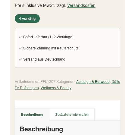
Preis inklusive MwSt. zzgl.
Versandkosten
4 vorrätig
✅ Sofort lieferbar (1–2 Werktage)
✅ Sichere Zahlung mit Käuferschutz
✅ Versand aus Deutschland
Artikelnummer:
PFL1207
Kategorien:
Ashleigh & Burwood
,
Düfte
für Duftlampen
,
Wellness & Beauty
Beschreibung
Zusätzliche Information
Beschreibung