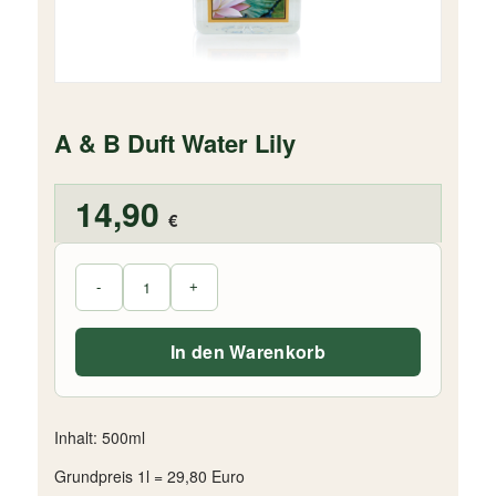
A & B Duft Water Lily
14,90
€
In den Warenkorb
Inhalt: 500ml
Grundpreis 1l = 29,80 Euro