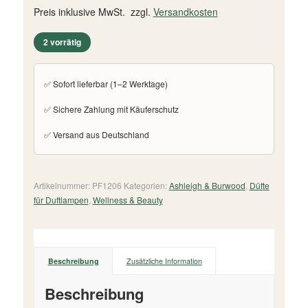
Preis inklusive MwSt. zzgl.
Versandkosten
2 vorrätig
✅ Sofort lieferbar (1–2 Werktage)
✅ Sichere Zahlung mit Käuferschutz
✅ Versand aus Deutschland
Artikelnummer:
PF1206
Kategorien:
Ashleigh & Burwood
,
Düfte
für Duftlampen
,
Wellness & Beauty
Beschreibung
Zusätzliche Information
Beschreibung