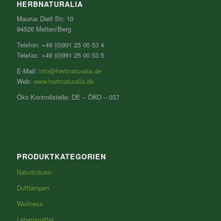
HERBNATURALIA
Maurus Dietl Str. 10
94526 Metten/Berg
Telefon: +49 (0)991 25 00 53 4
Telefax: +49 (0)991 25 00 53 5
E-Mail:
info@herbnaturalia.de
Web:
www.herbnaturalia.de
Öko Kontrollstelle: DE – ÖKO – 037
PRODUKTKATEGORIEN
Naturkräuter
Duftlampen
Wellness
Lebensmittel