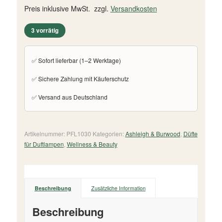
Preis inklusive MwSt. zzgl.
Versandkosten
3 vorrätig
✅ Sofort lieferbar (1–2 Werktage)
✅ Sichere Zahlung mit Käuferschutz
✅ Versand aus Deutschland
Artikelnummer:
PFL1030
Kategorien:
Ashleigh & Burwood
,
Düfte
für Duftlampen
,
Wellness & Beauty
Beschreibung
Zusätzliche Information
Beschreibung