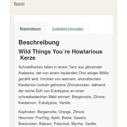
Beauty
Beschreibung
Zusätzliche Information
Beschreibung
Wild Things You´re Howlarious
Kerze
Schneeflocken fallen in einem Tanz aus glitzernder
Arabeske, der von einem heulenden Chor eisiger Wölfe
gezählt wird. Inmitten von warmem, aromatischem
Kardamom funkeln gefrorene Zitronennoten, während
der reiche Duft von Eukalyptus an einen
schneebedeckten Wald erinnert. Bergamotte, Zitrone,
Kardamom, Eukalyptus, Vanille.
Kopfnoten: Bergamotte, Orange, Zitrone
Herznote: Fruchtig, Apfel, Beere, Gewürz
Basisnoten: Balsam, Patschuli, Myrrhe, Vanille,