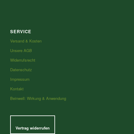
SERVICE
Versand & Kosten
Unsere AGB
Widerrufsrecht
Datenschutz
Impressum
Kontakt
Beinwell: Wirkung & Anwendung
Vertrag widerrufen