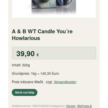
A & B WT Candle You´re
Howlarious
39,90
€
Inhalt: 320g
Grundpreis: 1kg = 140,30 Euro
Preis inklusive MwSt. zzgl.
Versandkosten
Nicht vorrätig
Artikelnummer:
XWTCAN053
Kategorien:
Kerzen
,
Wellness &