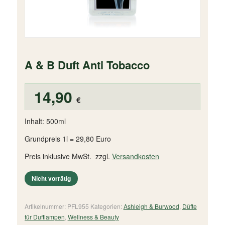
A & B Duft Anti Tobacco
14,90
€
Inhalt: 500ml
Grundpreis 1l = 29,80 Euro
Preis inklusive MwSt. zzgl.
Versandkosten
Nicht vorrätig
Artikelnummer:
PFL955
Kategorien:
Ashleigh & Burwood
,
Düfte
für Duftlampen
,
Wellness & Beauty