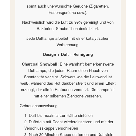
somit auch unerwünschte Gerüche (Zigaretten,
Essensgerüche usw.).
Nachweislich wird die Luft zu 99% gereinigt und von
Bakterien, Staubmilben desinfiziert.
Jede Duftlampe arbeitet mit einer katalytischen
Verbrennung.
Design + Duft + Reinigung
Charcoal Snowball:
Eine wahrhaft bemerkenswerte
Duftlampe, die jedem Raum einen Hauch von
Spontanität verleiht. Schwarz wie die Leinwand ist
weiß, während das Rot darüber streift und einen Effekt
erzeugt, der alle in Erstaunen versetzt. Die Lampe ist
mit einer silbernen Zierkrone versehen.
Gebrauchsanweisung:
Duft bis maximal zur Hälfte einfüllen
Duftstein mit Docht wiedereinsetzen und mit der
Verschlusskappe verschließen
Nach 30 Minuten Kappe entfernen und Duftstein