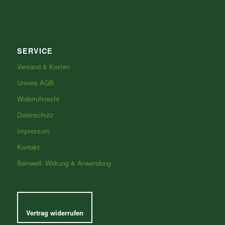
SERVICE
Versand & Kosten
Unsere AGB
Widerrufsrecht
Datenschutz
Impressum
Kontakt
Beinwell: Wirkung & Anwendung
Vertrag widerrufen