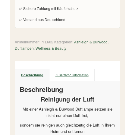
✅ Sichere Zahlung mit Käuferschutz
✅ Versand aus Deutschland
Artikelnummer:
PFL602
Kategorien:
Ashleigh & Burwood
,
Duftlampen
,
Wellness & Beauty
Beschreibung
Zusätzliche Information
Beschreibung
Reinigung der Luft
Mit einer Ashleigh & Burwood Duftlampe setzen sie
nicht nur einen Duft frei,
sondern sie reinigen auch gleichzeitig die Luft in Ihrem
Heim und entfernen