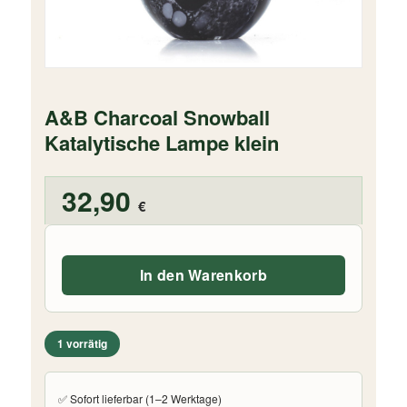
A&B Charcoal Snowball
Katalytische Lampe klein
32,90
€
In den Warenkorb
1 vorrätig
✅ Sofort lieferbar (1–2 Werktage)