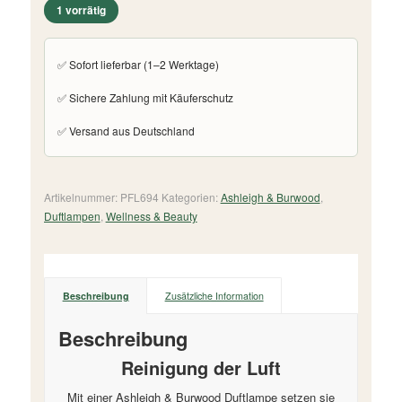
1 vorrätig
✅ Sofort lieferbar (1–2 Werktage)
✅ Sichere Zahlung mit Käuferschutz
✅ Versand aus Deutschland
Artikelnummer:
PFL694
Kategorien:
Ashleigh & Burwood
,
Duftlampen
,
Wellness & Beauty
Beschreibung
Zusätzliche Information
Beschreibung
Reinigung der Luft
Mit einer Ashleigh & Burwood Duftlampe setzen sie