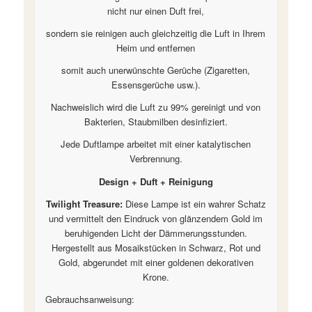
nicht nur einen Duft frei,
sondern sie reinigen auch gleichzeitig die Luft in Ihrem
Heim und entfernen
somit auch unerwünschte Gerüche (Zigaretten,
Essensgerüche usw.).
Nachweislich wird die Luft zu 99% gereinigt und von
Bakterien, Staubmilben desinfiziert.
Jede Duftlampe arbeitet mit einer katalytischen
Verbrennung.
Design + Duft + Reinigung
Twilight Treasure:
Diese Lampe ist ein wahrer Schatz
und vermittelt den Eindruck von glänzendem Gold im
beruhigenden Licht der Dämmerungsstunden.
Hergestellt aus Mosaikstücken in Schwarz, Rot und
Gold, abgerundet mit einer goldenen dekorativen
Krone.
Gebrauchsanweisung: