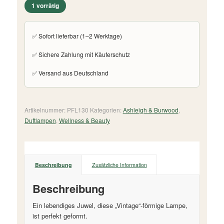
1 vorrätig
✅ Sofort lieferbar (1–2 Werktage)
✅ Sichere Zahlung mit Käuferschutz
✅ Versand aus Deutschland
Artikelnummer:
PFL130
Kategorien:
Ashleigh & Burwood
,
Duftlampen
,
Wellness & Beauty
Beschreibung
Zusätzliche Information
Beschreibung
Ein lebendiges Juwel, diese „Vintage“-förmige Lampe,
ist perfekt geformt.