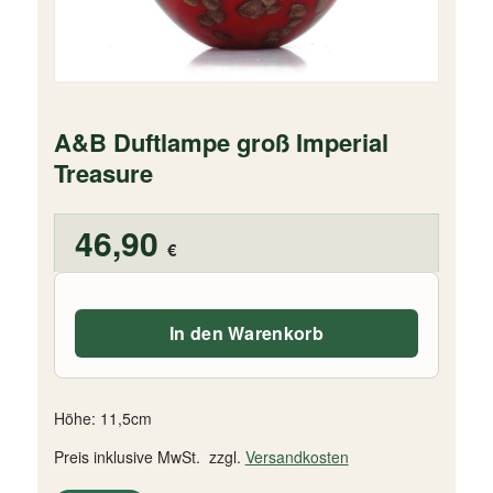
A&B Duftlampe groß Imperial
Treasure
46,90
€
In den Warenkorb
Höhe: 11,5cm
Preis inklusive MwSt. zzgl.
Versandkosten