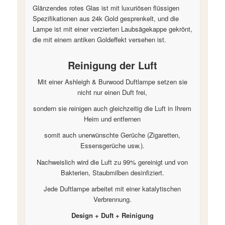
Glänzendes rotes Glas ist mit luxuriösen flüssigen
Spezifikationen aus 24k Gold gesprenkelt, und die
Lampe ist mit einer verzierten Laubsägekappe gekrönt,
die mit einem antiken Goldeffekt versehen ist.
Reinigung der Luft
Mit einer Ashleigh & Burwood Duftlampe setzen sie
nicht nur einen Duft frei,
sondern sie reinigen auch gleichzeitig die Luft in Ihrem
Heim und entfernen
somit auch unerwünschte Gerüche (Zigaretten,
Essensgerüche usw.).
Nachweislich wird die Luft zu 99% gereinigt und von
Bakterien, Staubmilben desinfiziert.
Jede Duftlampe arbeitet mit einer katalytischen
Verbrennung.
Design + Duft + Reinigung