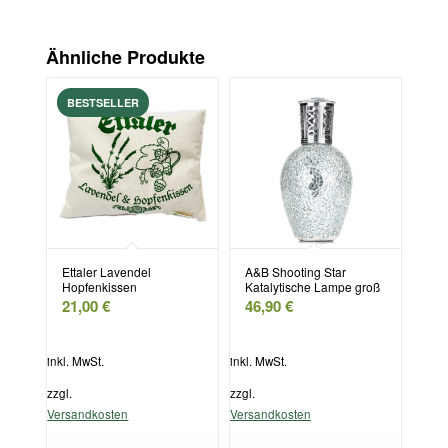
Ähnliche Produkte
Ettaler Lavendel
A&B Shooting Star
Hopfenkissen
Katalytische Lampe groß
21,00
€
46,90
€
inkl. MwSt.
inkl. MwSt.
zzgl.
zzgl.
Versandkosten
Versandkosten