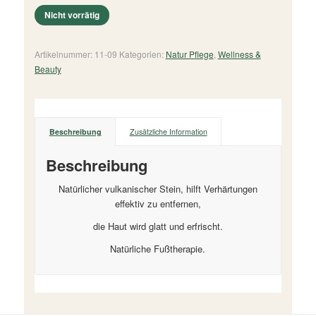
Nicht vorrätig
Artikelnummer:
11-09
Kategorien:
Natur Pflege
,
Wellness &
Beauty
Beschreibung
Zusätzliche Information
Beschreibung
Natürlicher vulkanischer Stein, hilft Verhärtungen
effektiv zu entfernen,
die Haut wird glatt und erfrischt.
Natürliche Fußtherapie.