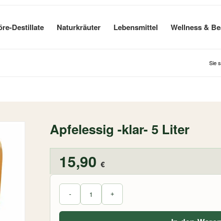
öre-Destillate
Naturkräuter
Lebensmittel
Wellness & Be
Sie s
Apfelessig -klar- 5 Liter
15,90
€