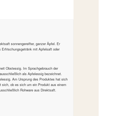
ktsaft sonnengereifter, ganzer Äpfel. Er
 Erfrischungsgetränk mit Apfelsaft oder
heit Obstessig. Im Sprachgebrauch der
 ausschließlich als Apfelessig bezeichnet.
pfelessig. Am Ursprung des Produktes hat sich
bt sich, ob es sich um ein Produkt aus einem
ausschließlich Rohware aus Direktsaft.