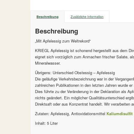
Beschreibung
Zusätzliche Information
Beschreibung
„Mit Apfelessig zum Weltrekord“
KRIEGL Apfelessig ist schonend hergestellt aus dem Dire
eignet sich vorzüglich zum Anmachen frischer Salate, als
Mineralwasser.
Übrigens: Unterschied Obstessig – Apfelessig
Die geläufige Verkehrsbezeichnung war in der Vergangen
zahlreichen Publikationen in den letzten Jahren wurde er
Dies führte zu der Veränderung in der Deklaration als A
nichts geändert. Ein möglicher Qualitätsunterschied ergi
Direktsaft oder aus Konzentrat handelt. Wir verarbeiten 
Zutaten: Apfelessig, Antioxidationsmittel
Kaliumdisulfit
Inhalt: 5 Liter