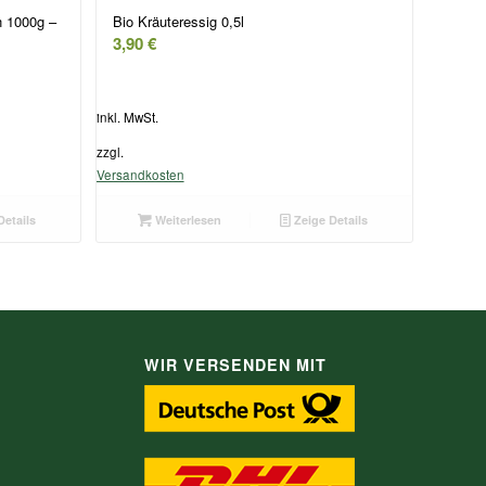
n 1000g –
Bio Kräuteressig 0,5l
3,90
€
inkl. MwSt.
zzgl.
Versandkosten
Details
Weiterlesen
Zeige Details
WIR VERSENDEN MIT