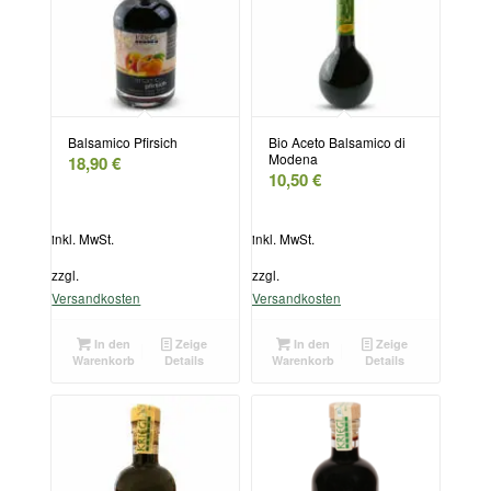
Balsamico Pfirsich
Bio Aceto Balsamico di
Modena
18,90
€
10,50
€
inkl. MwSt.
inkl. MwSt.
zzgl.
zzgl.
Versandkosten
Versandkosten
In den
Zeige
In den
Zeige
Warenkorb
Details
Warenkorb
Details