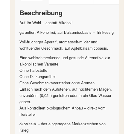
Beschreibung
Auf Ihr Wohl – anstatt Alkohol!
garantiert Alkoholfrei, auf Balsamicobasis – Trinkessig
Voll-fruchtiger Aperitif, aromatisch-milder und
wohltuender Geschmack, auf Apfelbalsamicobasis.
Eine wohlschmeckende und gesunde Alternative zur
alkoholischen Variante.
Ohne Farbstoffe
Ohne Dickungsmittel
Ohne Geschmacksverstärker ohne Aromen
Einfach nach dem Aufstehen, auf nüchternen Magen,
unverdünnt (0,02 l) genießen oder in ein Glas Wasser
geben.
Aus kontrolliert ökologischem Anbau – direkt vom
Hersteller
ökoVital® – das eingetragene Markenzeichen von
Kriegl