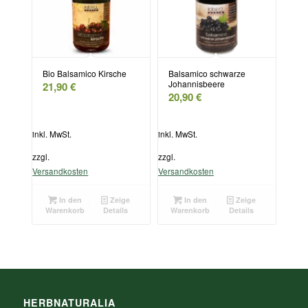
Bio Balsamico Kirsche
Balsamico schwarze
Johannisbeere
21,90
€
20,90
€
inkl. MwSt.
inkl. MwSt.
zzgl.
zzgl.
Versandkosten
Versandkosten
In den
Zeige
In den
Zeige
Warenkorb
Details
Warenkorb
Details
HERBNATURALIA