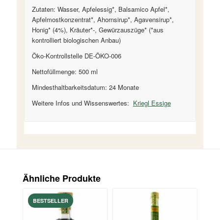
Zutaten: Wasser, Apfelessig*, Balsamico Apfel*,
Apfelmostkonzentrat*, Ahornsirup*, Agavensirup*,
Honig* (4%), Kräuter*-, Gewürzauszüge* (*aus
kontrolliert biologischen Anbau)
Öko-Kontrollstelle DE-ÖKO-006
Nettofüllmenge: 500 ml
Mindesthaltbarkeitsdatum: 24 Monate
Weitere Infos und Wissenswertes:
Kriegl Essige
Ähnliche Produkte