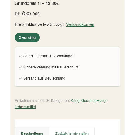
Grundpreis 1l = 43,80€
DE-ÖKO-006
Preis inklusive MwSt. zzgl.
Versandkosten
3 vorrätig
✅ Sofort lieferbar (1–2 Werktage)
✅ Sichere Zahlung mit Käuferschutz
✅ Versand aus Deutschland
Artikelnummer:
09-04
Kategorien:
Kriegl Gourmet Essige
,
Lebensmittel
Beschreibung
Zusätzliche Information