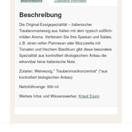
Beschreibung
Zusätzliche Information
Beschreibung
Die Original-Essigspezialität – italienischer
Traubenmostessig aus Italien mit dem typisch süßlich-
milden Aroma. Verfeinern Sie Ihre Speisen und Salate,
z.B. einen reifen Parmesan oder Mozzarella mit
Tomaten und frischem Basilikum gibt diese besondere
Spezialität aus kontrolliert ökologischem Anbau die
erkennbar feine italienische Note.
Zutaten: Weinessig,* Traubenmostkonzentrat* (*aus
kontrolliert biologischen Anbau)
Nettofüllmenge: 500 ml
Weitere Infos und Wissenswertes:
Kriegl Essig