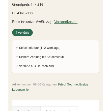
Grundpreis 1l = 21€
DE-ÖKO-006
Preis inklusive MwSt. zzgl.
Versandkosten
4 vorrätig
✅ Sofort lieferbar (1–2 Werktage)
✅ Sichere Zahlung mit Käuferschutz
✅ Versand aus Deutschland
Artikelnummer:
09-06
Kategorien:
Kriegl Gourmet Essige
,
Lebensmittel