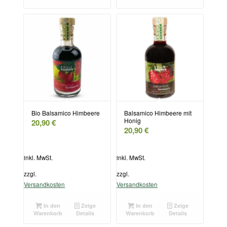
Bio Balsamico Himbeere
Balsamico Himbeere mit
Honig
20,90
€
20,90
€
inkl. MwSt.
inkl. MwSt.
zzgl.
zzgl.
Versandkosten
Versandkosten
In den
Zeige
In den
Zeige
Warenkorb
Details
Warenkorb
Details