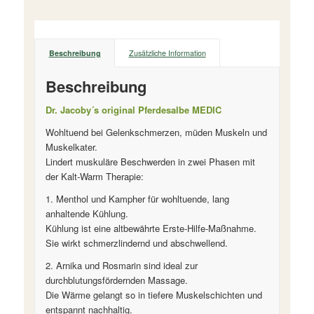
Beschreibung
Zusätzliche Information
Beschreibung
Dr. Jacoby´s original Pferdesalbe MEDIC
Wohltuend bei Gelenkschmerzen, müden Muskeln und
Muskelkater.
Lindert muskuläre Beschwerden in zwei Phasen mit
der Kalt-Warm Therapie:
1. Menthol und Kampher für wohltuende, lang
anhaltende Kühlung.
Kühlung ist eine altbewährte Erste-Hilfe-Maßnahme.
Sie wirkt schmerzlindernd und abschwellend.
2. Arnika und Rosmarin sind ideal zur
durchblutungsfördernden Massage.
Die Wärme gelangt so in tiefere Muskelschichten und
entspannt nachhaltig.