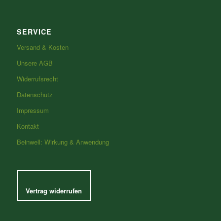
SERVICE
Versand & Kosten
Unsere AGB
Widerrufsrecht
Datenschutz
Impressum
Kontakt
Beinwell: Wirkung & Anwendung
Vertrag widerrufen