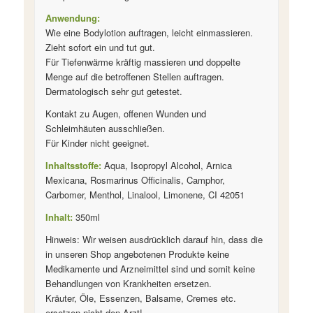
Anwendung:
Wie eine Bodylotion auftragen, leicht einmassieren.
Zieht sofort ein und tut gut.
Für Tiefenwärme kräftig massieren und doppelte
Menge auf die betroffenen Stellen auftragen.
Dermatologisch sehr gut getestet.
Kontakt zu Augen, offenen Wunden und
Schleimhäuten ausschließen.
Für Kinder nicht geeignet.
Inhaltsstoffe:
Aqua, Isopropyl Alcohol, Arnica
Mexicana, Rosmarinus Officinalis, Camphor,
Carbomer, Menthol, Linalool, Limonene, CI 42051
Inhalt:
350ml
Hinweis: Wir weisen ausdrücklich darauf hin, dass die
in unseren Shop angebotenen Produkte keine
Medikamente und Arzneimittel sind und somit keine
Behandlungen von Krankheiten ersetzen.
Kräuter, Öle, Essenzen, Balsame, Cremes etc.
ersetzen nicht den Arzt!