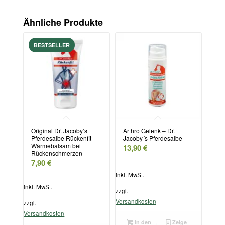
Ähnliche Produkte
Original Dr. Jacoby’s
Arthro Gelenk – Dr.
Pferdesalbe Rückenfit –
Jacoby´s Pferdesalbe
Wärmebalsam bei
13,90
€
Rückenschmerzen
7,90
€
inkl. MwSt.
inkl. MwSt.
zzgl.
Versandkosten
zzgl.
Versandkosten
In den
Zeige