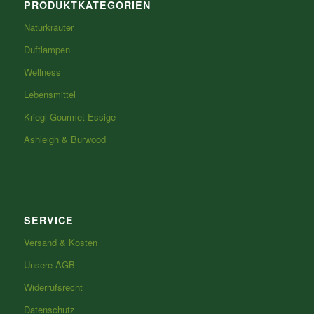
PRODUKTKATEGORIEN
Naturkräuter
Duftlampen
Wellness
Lebensmittel
Kriegl Gourmet Essige
Ashleigh & Burwood
SERVICE
Versand & Kosten
Unsere AGB
Widerrufsrecht
Datenschutz