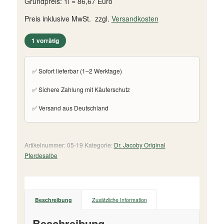
Grundpreis: 1l = 86,67 Euro
Preis inklusive MwSt. zzgl.
Versandkosten
1 vorrätig
✅ Sofort lieferbar (1–2 Werktage)
✅ Sichere Zahlung mit Käuferschutz
✅ Versand aus Deutschland
Artikelnummer:
05-19
Kategorie:
Dr. Jacoby Original
Pferdesalbe
Beschreibung
Zusätzliche Information
Beschreibung