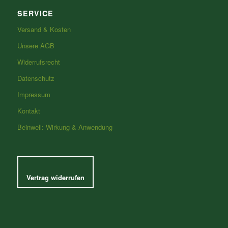
SERVICE
Versand & Kosten
Unsere AGB
Widerrufsrecht
Datenschutz
Impressum
Kontakt
Beinwell: Wirkung & Anwendung
Vertrag widerrufen