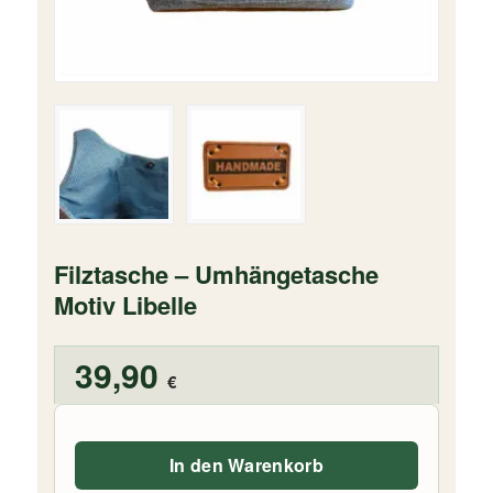
Filztasche – Umhängetasche
Motiv Libelle
39,90
€
In den Warenkorb