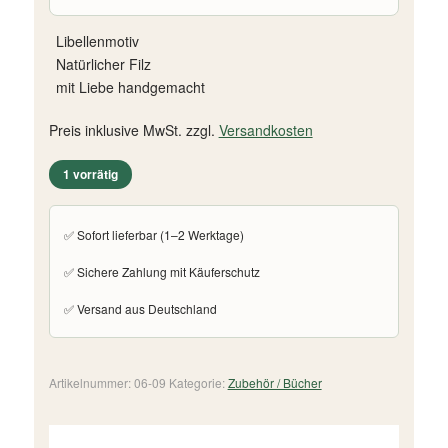
Libellenmotiv
Natürlicher Filz
mit Liebe handgemacht
Preis inklusive MwSt. zzgl.
Versandkosten
1 vorrätig
✅ Sofort lieferbar (1–2 Werktage)
✅ Sichere Zahlung mit Käuferschutz
✅ Versand aus Deutschland
Artikelnummer:
06-09
Kategorie:
Zubehör / Bücher