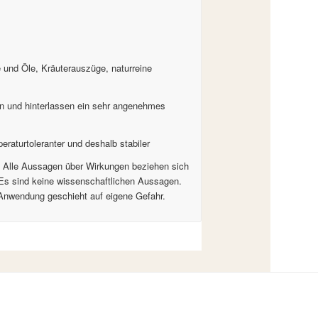
 und Öle, Kräuterauszüge, naturreine
ein und hinterlassen ein sehr angenehmes
raturtoleranter und deshalb stabiler
! Alle Aussagen über Wirkungen beziehen sich
t. Es sind keine wissenschaftlichen Aussagen.
 Anwendung geschieht auf eigene Gefahr.