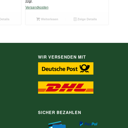
zzgl.
Versandkosten
Details
Weiterlesen
Zeige Details
WIR VERSENDEN MIT
SICHER BEZAHLEN