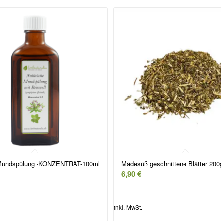
 Mundspülung -KONZENTRAT-100ml
Mädesüß geschnittene Blätter 200
6,90
€
inkl. MwSt.