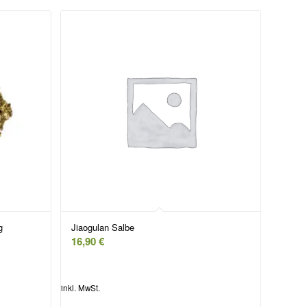
g
Jiaogulan Salbe
16,90
€
inkl. MwSt.