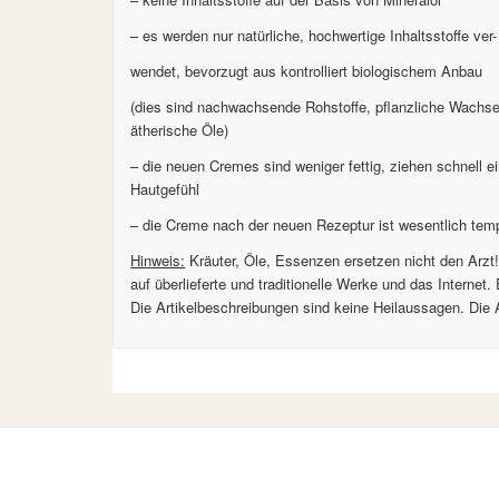
– es werden nur natürliche, hochwertige Inhaltsstoffe ver-
wendet, bevorzugt aus kontrolliert biologischem Anbau
(dies sind nachwachsende Rohstoffe, pflanzliche Wachse
ätherische Öle)
– die neuen Cremes sind weniger fettig, ziehen schnell 
Hautgefühl
– die Creme nach der neuen Rezeptur ist wesentlich tempe
Hinweis:
Kräuter, Öle, Essenzen ersetzen nicht den Arzt
auf überlieferte und traditionelle Werke und das Interne
Die Artikelbeschreibungen sind keine Heilaussagen. Die