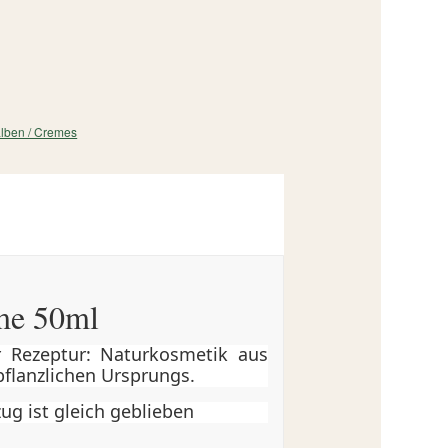
lben / Cremes
me 50ml
 Rezeptur: Naturkosmetik aus
 pflanzlichen Ursprungs.
g ist gleich geblieben