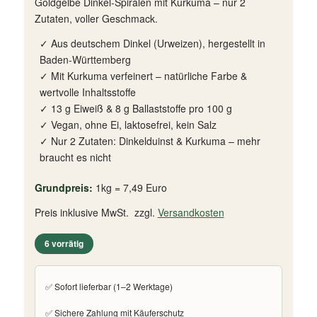
Goldgelbe Dinkel-Spiralen mit Kurkuma – nur 2
Zutaten, voller Geschmack.
✓ Aus deutschem Dinkel (Urweizen), hergestellt in
Baden-Württemberg
✓ Mit Kurkuma verfeinert – natürliche Farbe &
wertvolle Inhaltsstoffe
✓ 13 g Eiweiß & 8 g Ballaststoffe pro 100 g
✓ Vegan, ohne Ei, laktosefrei, kein Salz
✓ Nur 2 Zutaten: Dinkelduinst & Kurkuma – mehr
braucht es nicht
Grundpreis:
1kg = 7,49 Euro
Preis inklusive MwSt. zzgl.
Versandkosten
6 vorrätig
✅ Sofort lieferbar (1–2 Werktage)
✅ Sichere Zahlung mit Käuferschutz