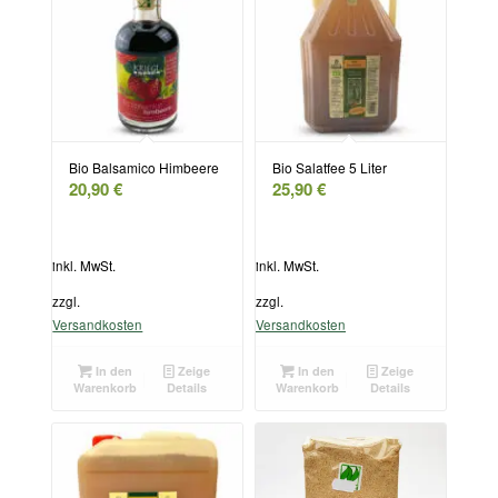
Bio Balsamico Himbeere
Bio Salatfee 5 Liter
20,90
€
25,90
€
inkl. MwSt.
inkl. MwSt.
zzgl.
zzgl.
Versandkosten
Versandkosten
In den
Zeige
In den
Zeige
Warenkorb
Details
Warenkorb
Details