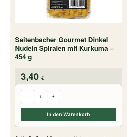
Seitenbacher Gourmet Dinkel
Nudeln Spiralen mit Kurkuma –
454 g
3,40
€
In den Warenkorb